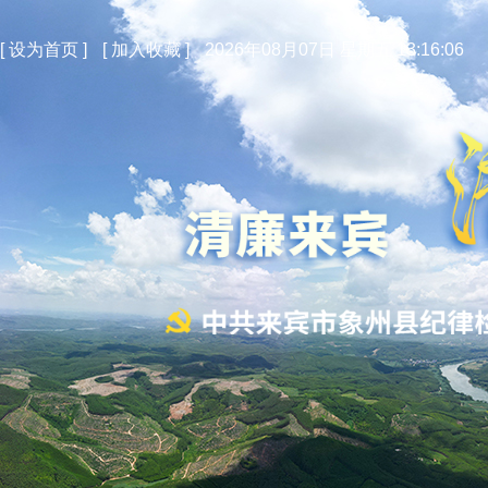
[
设为首页
]
[
加入收藏
]
2026年08月07日 星期五 13:16:06