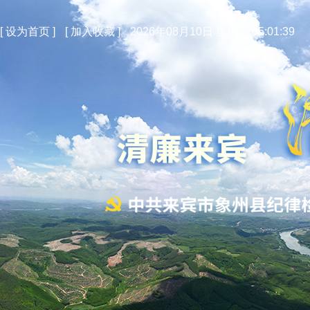
[
设为首页
]
[
加入收藏
]
2026年08月10日 星期一 05:01:40