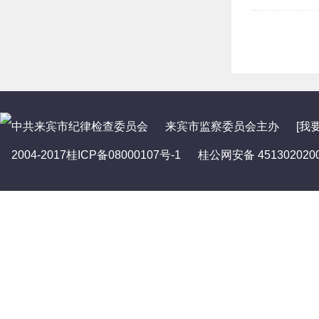
中共来宾市纪律检查委员会
来宾市监察委员会
主办
[我
2004-2017桂ICP备08000107号-1
桂公网安备 451302020